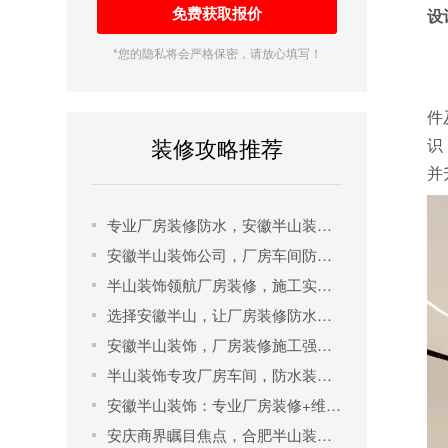
设
*您的隐私将会严格保密，请放心填写！
件
装修攻略推荐
识
并
专业厂房装修防水，安徽半山装饰实力见证！
安徽半山装饰公司，厂房车间防水装修首选！
半山装饰领航厂房装修，施工实力防水无忧！
选择安徽半山，让厂房装修防水一步到位！
安徽半山装饰，厂房装修施工强防水更出色！
半山装饰专攻厂房车间，防水装修施工首屈一指！
安徽半山装饰：专业厂房装修+维修+防水一站式解决方案！
安庆商界瞩目焦点，合肥半山装饰缔造高端办公楼设计传奇