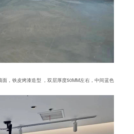
墙面，铁皮烤漆造型 ，双层厚度50MM左右，中间蓝色