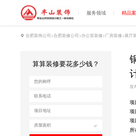
首页
服务领域
精品
合肥装饰公司>合肥装修公司>办公室装修>厂房装修>展厅
算算装修要花多少钱？
发布
项
项
项
㎡
所