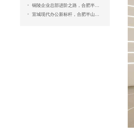
铜陵企业总部进阶之路，合肥半山装饰雕琢高端办公空间
宣城现代办公新标杆，合肥半山装饰演绎高端装修艺术