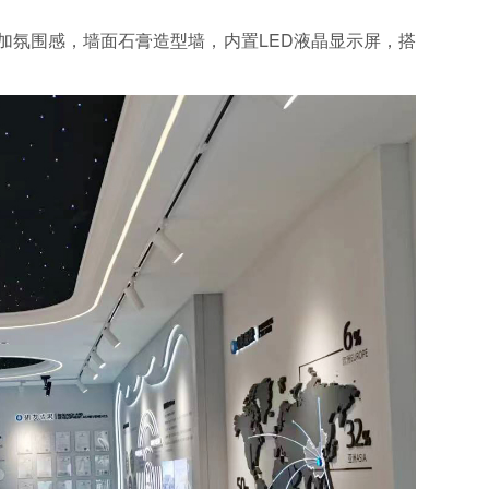
增加氛围感，
墙面石膏造型墙，内置LED液晶显示屏，搭