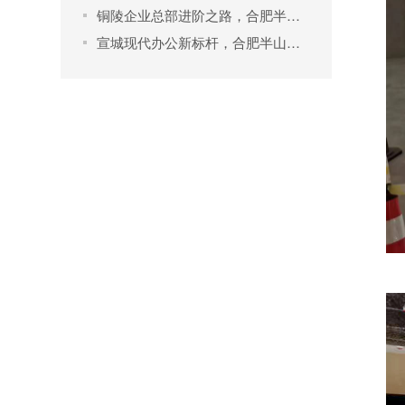
铜陵企业总部进阶之路，合肥半山装饰雕琢高端办公空间
宣城现代办公新标杆，合肥半山装饰演绎高端装修艺术