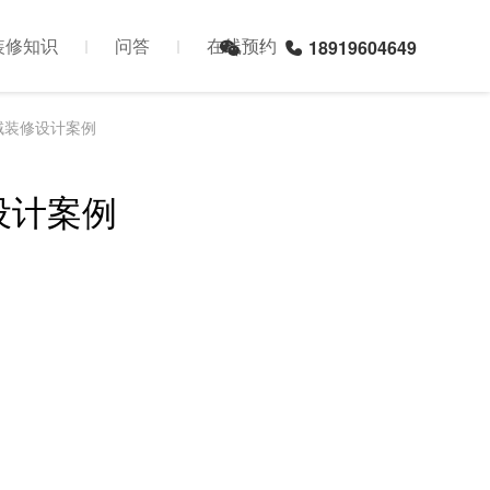
装修知识
问答
在线预约
18919604649
域装修设计案例
设计案例