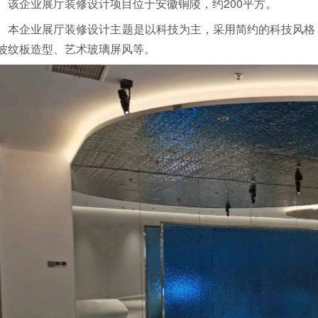
该企业展厅装修设计项目位于安徽铜陵，约200平方。
本企业展厅装修设计主题是以科技为主，采用简约的科技风格
波纹板造型、艺术玻璃屏风等。