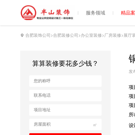
首页
服务领域
精品
合肥装饰公司>合肥装修公司>办公室装修>厂房装修>展厅
算算装修要花多少钱？
发布
项
项
项
所
㎡
设