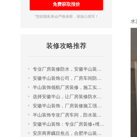
*您的隐私将会严格保密，请放心填写！
水
装修攻略推荐
专业厂房装修防水，安徽半山装饰实力见证！
安徽半山装饰公司，厂房车间防水装修首选！
半山装饰领航厂房装修，施工实力防水无忧！
选择安徽半山，让厂房装修防水一步到位！
安徽半山装饰，厂房装修施工强防水更出色！
半山装饰专攻厂房车间，防水装修施工首屈一指！
安徽半山装饰：专业厂房装修+维修+防水一站式解决方案！
安庆商界瞩目焦点，合肥半山装饰缔造高端办公楼设计传奇