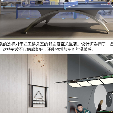
质的选择对于员工娱乐室的舒适度至关重要。设计师选用了一
。这些材质不仅触感良好，还能够增加空间的温馨感。