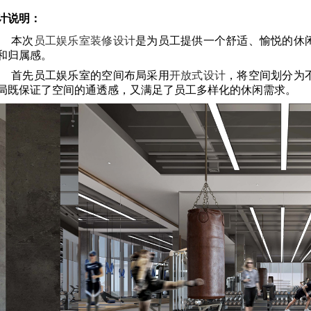
计说明：
本次
员工娱乐室装修设计
是为员工提供一个舒适、愉悦的休
和归属感。
首先员工娱乐室的空间布局采用
开放式设计
，将空间划分为
局既保证了空间的通透感，又满足了员工多样化的休闲需求。