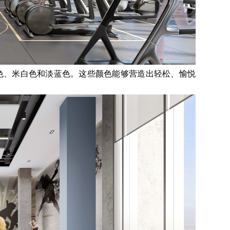
色、米白色和淡蓝色。这些颜色能够营造出轻松、愉悦