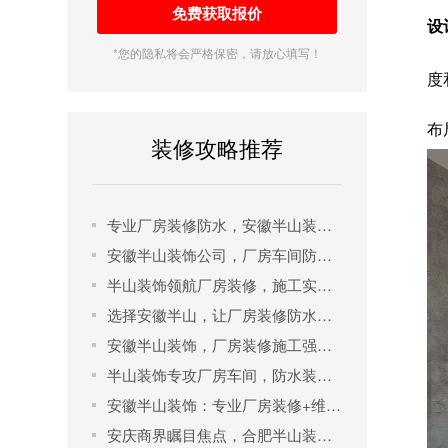
设
*您的隐私将会严格保密，请放心填写！
度
布
装修攻略推荐
专业厂房装修防水，安徽半山装饰实力见证！
安徽半山装饰公司，厂房车间防水装修首选！
半山装饰领航厂房装修，施工实力防水无忧！
选择安徽半山，让厂房装修防水一步到位！
安徽半山装饰，厂房装修施工强防水更出色！
半山装饰专攻厂房车间，防水装修施工首屈一指！
安徽半山装饰：专业厂房装修+维修+防水一站式解决方案！
安庆商界瞩目焦点，合肥半山装饰缔造高端办公楼设计传奇