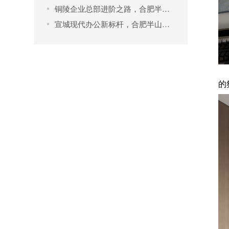
铜陵企业总部进阶之路，合肥半山装饰雕琢高端办公空间
宣城现代办公新标杆，合肥半山装饰演绎高端装修艺术
的