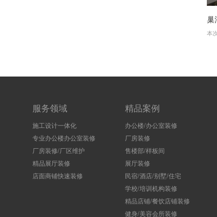
服务领域
精品案例
施工设计一体化
办公楼/办公室装修
专业办公楼办公室装修
厂房装修
厂房装修/厂区维护
售楼部/样板间
精品展厅装修
展厅装修
店面商铺快速装修
民宿/酒店/别墅/住宅
学校/培训机构装修
精品店铺/餐饮店铺装修
健身/美容会所装修