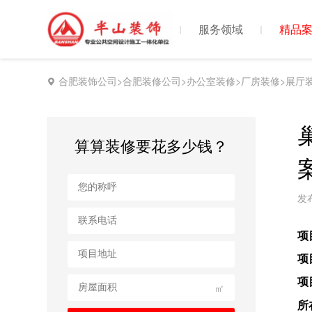
首页
服务领域
精品
合肥装饰公司>合肥装修公司>办公室装修>厂房装修>展厅
算算装修要花多少钱？
发布
项
项
项
㎡
所