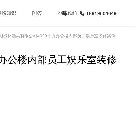
装修知识
问答
在线预约
18919604649
巢湖槐林渔具有限公司4000平方办公楼内部员工娱乐室装修案例
方办公楼内部员工娱乐室装修
司
合肥办公楼装修设计公司